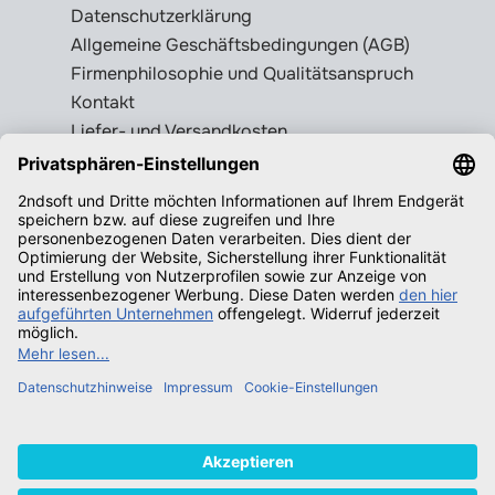
Datenschutzerklärung
Allgemeine Geschäftsbedingungen (AGB)
Firmenphilosophie und Qualitätsanspruch
Kontakt
Liefer- und Versandkosten
Rückgabebedingungen
Wissenswertes
Legale Gebrauchtsoftware erkennen
Produktschlüssel = Lizenz?
Microsoft Office legal erwerben
Qualifizierende Betriebssysteme f.
Windows
Neuigkeiten