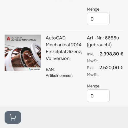
Menge
AutoCAD
Art.-Nr.:
6686u
Mechanical 2014
(gebraucht)
Einzelplatzlizenz,
2.998,80 €
Vollversion
2.520,00 €
EAN:
Artikelnummer:
Menge