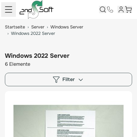
Kundenk
Ware
Springe zum Hauptinhalt
Startseite
›
Server
›
Windows Server
›
Windows 2022 Server
Windows 2022 Server
6
Elemente
Filter