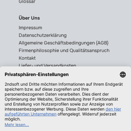
Glossar
Über Uns
Impressum
Datenschutzerklärung
Allgemeine Geschäftsbedingungen (AGB)
Firmenphilosophie und Qualitätsanspruch
Kontakt
Liefer- und Versandkosten
Rückgabebedingungen
Wissenswertes
Legale Gebrauchtsoftware erkennen
Produktschlüssel = Lizenz?
Microsoft Office legal erwerben
Qualifizierende Betriebssysteme f.
Windows