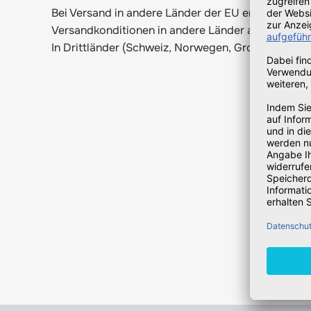
Bei Versand in andere Länder der EU erheben wir 
Versandkonditionen in andere Länder außerhalb d
In Drittländer (Schweiz, Norwegen, Großbritannien