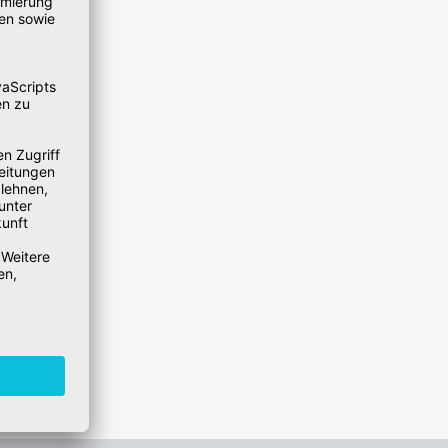
o fällig.