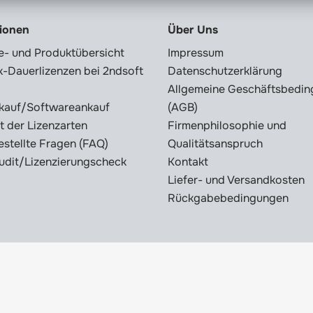
tionen
Über Uns
e- und Produktübersicht
Impressum
-Dauerlizenzen bei 2ndsoft
Datenschutzerklärung
Allgemeine Geschäftsbedi
kauf/Softwareankauf
(AGB)
t der Lizenzarten
Firmenphilosophie und
estellte Fragen (FAQ)
Qualitätsanspruch
udit/Lizenzierungscheck
Kontakt
Liefer- und Versandkosten
Rückgabebedingungen