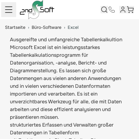
Kundenk
Ware
Springe zum Hauptinhalt
Startseite
›
Büro-Software
›
Excel
Ausgereifte und umfangreiche Tabellenkalkultion
Microsoft Excel ist ein leistungsstarkes
Tabellenkalkulationsprogramm für
Datenorganisation, -analyse, Bericht- und
Diagrammerstellung. Es lassen sich große
Datenmengen aus vielen anderen Anwendungen
und in vielen verschiedenen Datenformaten
importieren und verarbeiten. Es ist ein
unverzichtbares Werkzeug für alle, die mit Daten
arbeiten und diese effizient analysieren und
präsentieren müssen.
strukturiertes Erfassen und Verwalten großer
Datenmengen in Tabellenform