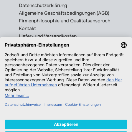
Datenschutzerklärung
Allgemeine Geschäftsbedingungen (AGB)
Firmenphilosophie und Qualitätsanspruch
Kontakt
Liefer- und Versandkosten
Rückgabebedingungen
Wissenswertes
Legale Gebrauchtsoftware erkennen
Produktschlüssel = Lizenz?
Microsoft Office legal erwerben
Qualifizierende Betriebssysteme f.
Windows
Neuigkeiten