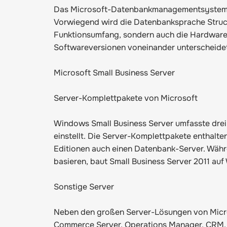
Das Microsoft-Datenbankmanagementsystem SQ
Vorwiegend wird die Datenbanksprache Struct
Funktionsumfang, sondern auch die Hardware
Softwareversionen voneinander unterscheidet,
Microsoft Small Business Server
Server-Komplettpakete von Microsoft
Windows Small Business Server umfasste drei
einstellt. Die Server-Komplettpakete enthalte
Editionen auch einen Datenbank-Server. Wäh
basieren, baut Small Business Server 2011 au
Sonstige Server
Neben den großen Server-Lösungen von Microso
Commerce Server, Operations Manager, CRM, V