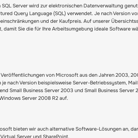
L Server wird zur elektronischen Datenverwaltung genutzt 
ured Query Language (SQL) verwendet. Je nach Version von 
einschränkungen und der Kaufpreis. Auf unserer
Übersichtss
 damit Sie die für Ihre Arbeitsumgebung ideale Software w
 Veröffentlichungen von Microsoft aus den Jahren 2003, 20
n je nach Version beispielsweise Server-Betriebssystem, Mai
rend Small Business Server 2003 und Small Business Serve
f Windows Server 2008 R2 auf.
ft bieten wir auch alternative Software-Lösungen an, daru
irtual Server und SharePoint.