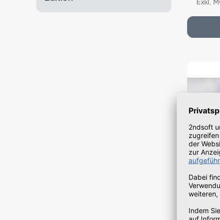
Zugriffs
Window