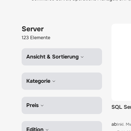
Server
123
Elemente
Ansicht & Sortierung
Kategorie
Preis
SQL Se
The pric
ab
Edition