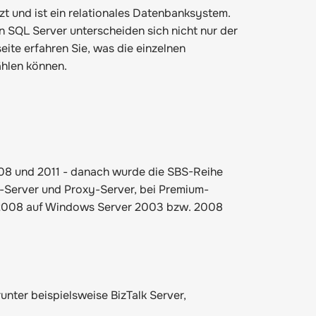
und ist ein relationales Datenbanksystem.
SQL Server unterscheiden sich nicht nur der
eite
erfahren Sie, was die einzelnen
ählen können.
08 und 2011 - danach wurde die SBS-Reihe
l-Server und Proxy-Server, bei Premium-
r 2008 auf Windows Server 2003 bzw. 2008
nter beispielsweise BizTalk Server,