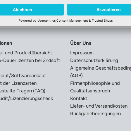
tionen
Über Uns
e- und Produktübersicht
Impressum
-Dauerlizenzen bei 2ndsoft
Datenschutzerklärung
Allgemeine Geschäftsbedi
kauf/Softwareankauf
(AGB)
t der Lizenzarten
Firmenphilosophie und
estellte Fragen (FAQ)
Qualitätsanspruch
udit/Lizenzierungscheck
Kontakt
Liefer- und Versandkosten
Rückgabebedingungen