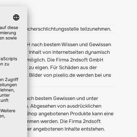
einer Verbraucherschlichtungsstelle teilzunehmen.
ma 2ndsoft GmbH nach bestem Wissen und Gewissen
alten. Da der Inhalt von Internetseiten dynamisch
llt wurde, nicht möglich. Die Firma 2ndsoft GmbH
rücklich nicht zu eigen. Für Schäden aus der
wiesen wurde. Bilder von
pixelio.de
werden bei uns
en, sind sie nach bestem Gewissen und unter
uszuschließen. Abgesehen von ausdrücklichen
er im Online-Shop angebotenen Produkte kann eine
r nicht übernommen werden. Die Firma 2ndsoft
te Nutzung der angebotenen Inhalte entstehen.