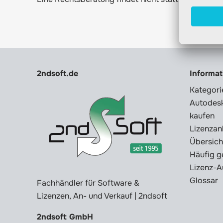
2ndsoft.de
Informa
Kategori
Autodesk
kaufen
Lizenzan
Übersich
Häufig g
Lizenz-A
Glossar
Fachhändler für Software &
Lizenzen, An- und Verkauf | 2ndsoft
2ndsoft GmbH