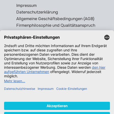
Impressum
Datenschutzerklärung
Allgemeine Geschäftsbedingungen (AGB)
Firmenphilosophie und Qualitätsanspruch
Kontakt
Liefer- und Versandkosten
Rückgabebedingungen
Wissenswertes
Legale Gebrauchtsoftware erkennen
Produktschlüssel = Lizenz?
Microsoft Office legal erwerben
Qualifizierende Betriebssysteme f.
Windows
Neuigkeiten