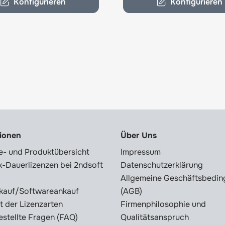
Konfigurieren
Konfigurieren
tionen
Über Uns
e- und Produktübersicht
Impressum
-Dauerlizenzen bei 2ndsoft
Datenschutzerklärung
Allgemeine Geschäftsbedi
kauf/Softwareankauf
(AGB)
t der Lizenzarten
Firmenphilosophie und
estellte Fragen (FAQ)
Qualitätsanspruch