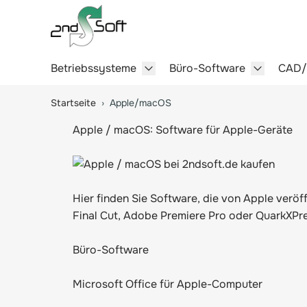
Betriebssysteme
Büro-Software
CAD
Show submenu for Betriebssy
Show sub
Springe zum Hauptinhalt
Startseite
›
Apple/macOS
Apple / macOS: Software für Apple-Geräte
Hier finden Sie Software, die von Apple veröf
Final Cut, Adobe Premiere Pro oder QuarkXPres
Büro-Software
Microsoft Office für Apple-Computer