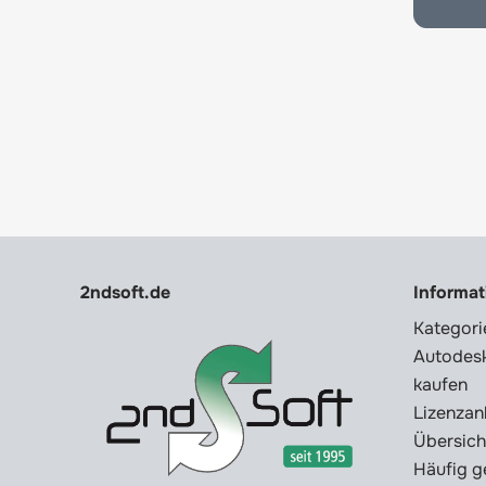
2ndsoft.de
Informa
Kategori
Autodesk
kaufen
Lizenzan
Übersich
Häufig g