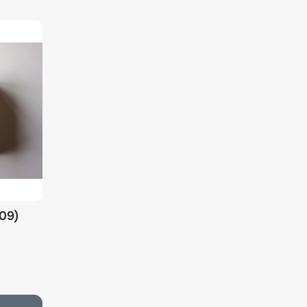
009)
options chosen on the product page