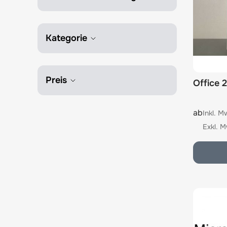
Kategorie
Preis
Office
The pric
ab