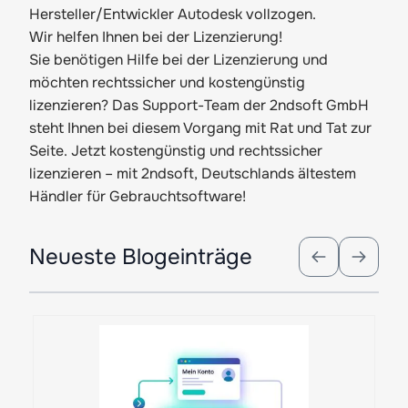
Hersteller/Entwickler Autodesk vollzogen.
Wir helfen Ihnen bei der Lizenzierung!
Sie benötigen Hilfe bei der Lizenzierung und
möchten rechtssicher und kostengünstig
lizenzieren? Das Support-Team der 2ndsoft GmbH
steht Ihnen bei diesem Vorgang mit Rat und Tat zur
Seite. Jetzt kostengünstig und rechtssicher
lizenzieren – mit 2ndsoft, Deutschlands ältestem
Händler für Gebrauchtsoftware!
Press to skip carousel
Neueste Blogeinträge