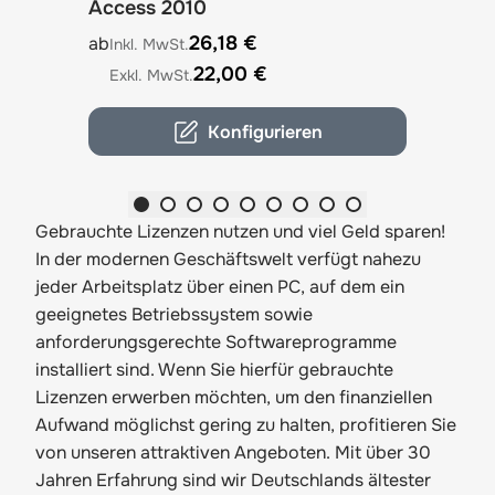
Access 2010
The price depends on the options chosen on the
26,18 €
ab
22,00 €
Konfigurieren
Gebrauchte Lizenzen nutzen und viel Geld sparen!
In der modernen Geschäftswelt verfügt nahezu
jeder Arbeitsplatz über einen PC, auf dem ein
geeignetes Betriebssystem sowie
anforderungsgerechte Softwareprogramme
installiert sind. Wenn Sie hierfür gebrauchte
Lizenzen erwerben möchten, um den finanziellen
Aufwand möglichst gering zu halten, profitieren Sie
von unseren attraktiven Angeboten. Mit über 30
Jahren Erfahrung sind wir Deutschlands ältester