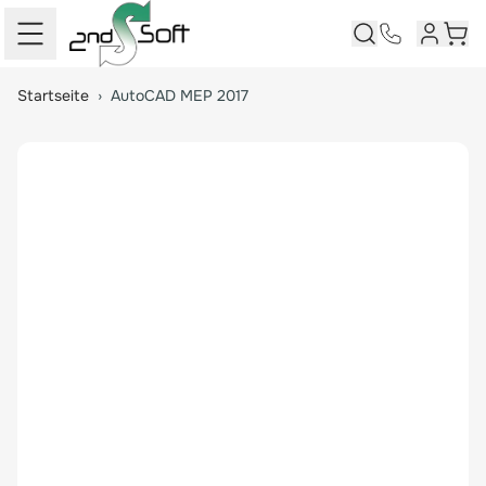
Kundenk
Ware
Springe zum Hauptinhalt
Startseite
›
AutoCAD MEP 2017