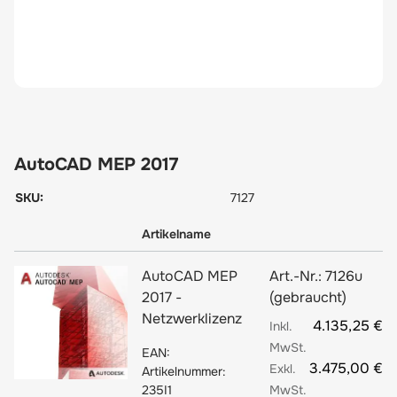
AutoCAD MEP 2017
SKU:
7127
Artikelname
AutoCAD MEP
Art.-Nr.:
7126u
2017 -
(gebraucht)
Netzwerklizenz
4.135,25 €
EAN:
3.475,00 €
Artikelnummer:
235I1