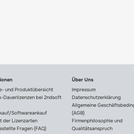
tionen
Über Uns
e- und Produktübersicht
Impressum
-Dauerlizenzen bei 2ndsoft
Datenschutzerklärung
Allgemeine Geschäftsbedi
kauf/Softwareankauf
(AGB)
t der Lizenzarten
Firmenphilosophie und
estellte Fragen (FAQ)
Qualitätsanspruch