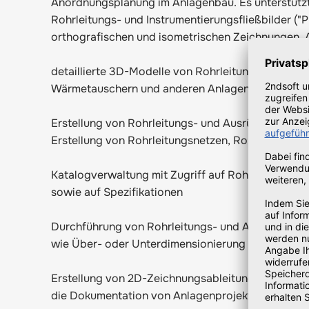
Anordnungsplanung im Anlagenbau. Es unterstütz
Rohrleitungs- und Instrumentierungsfließbilder ("
orthografischen und isometrischen Zeichnungen. 
detaillierte 3D-Modelle von Rohrleitungen, Armat
Wärmetauschern und anderen Anlagenkomponente
Erstellung von Rohrleitungs- und Ausrüstungsdesig
Erstellung von Rohrleitungsnetzen, Rohrverbindu
Katalogverwaltung mit Zugriff auf Rohrleitungs-
sowie auf Spezifikationen
Durchführung von Rohrleitungs- und Ausrüstungs
wie Über- oder Unterdimensionierung von Rohrleit
Erstellung von 2D-Zeichnungsableitungen und aut
die Dokumentation von Anlagenprojekten