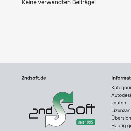
Keine verwandten Beiträge
2ndsoft.de
Informa
Kategori
Autodesk
kaufen
Lizenzan
Übersich
Häufig g