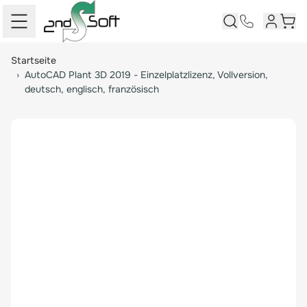
Kundenk
Ware
Springe zum Hauptinhalt
Startseite
›
AutoCAD Plant 3D 2019 - Einzelplatzlizenz, Vollversion,
deutsch, englisch, französisch