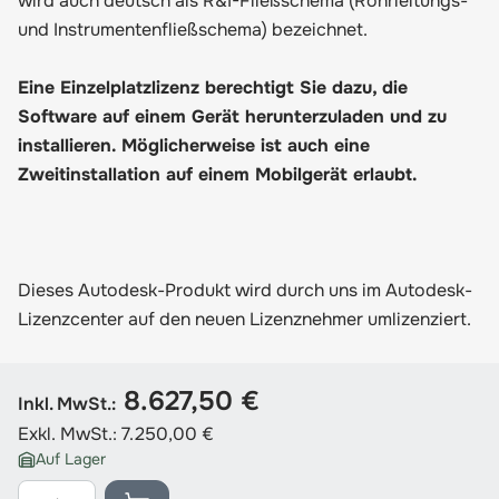
wird auch deutsch als R&I-Fließschema (Rohrleitungs-
und Instrumentenfließschema) bezeichnet.
Eine Einzelplatzlizenz berechtigt Sie dazu, die
Software auf einem Gerät herunterzuladen und zu
installieren. Möglicherweise ist auch eine
Zweitinstallation auf einem Mobilgerät erlaubt.
Dieses Autodesk-Produkt wird durch uns im Autodesk-
Lizenzcenter auf den neuen Lizenznehmer umlizenziert.
8.627,50 €
Inkl. MwSt.:
Exkl. MwSt.:
7.250,00 €
Auf Lager
Menge