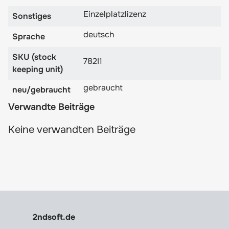
Einzelplatzlizenz
Sonstiges
deutsch
Sprache
SKU (stock
782I1
keeping unit)
gebraucht
neu/gebraucht
Verwandte Beiträge
Keine verwandten Beiträge
2ndsoft.de