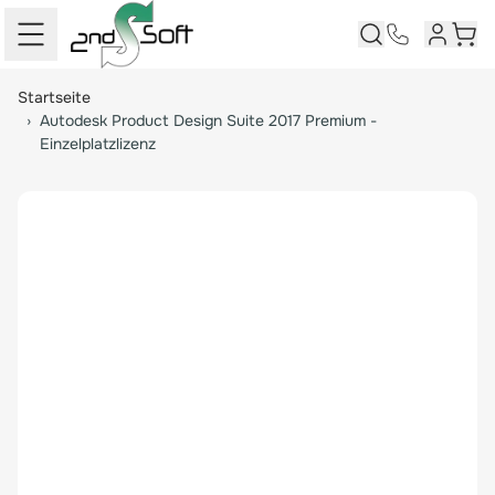
Kundenk
Ware
Springe zum Hauptinhalt
Startseite
›
Autodesk Product Design Suite 2017 Premium -
Einzelplatzlizenz