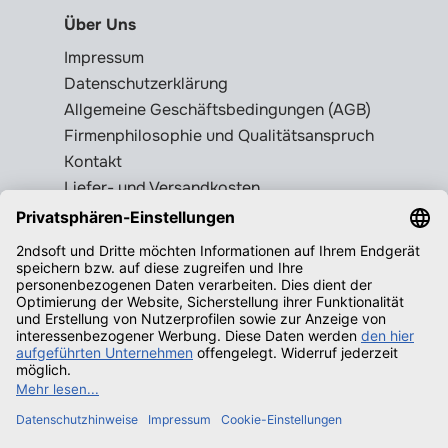
Über Uns
Impressum
Datenschutzerklärung
Allgemeine Geschäftsbedingungen (AGB)
Firmenphilosophie und Qualitätsanspruch
Kontakt
Liefer- und Versandkosten
Rückgabebedingungen
Wissenswertes
Legale Gebrauchtsoftware erkennen
Produktschlüssel = Lizenz?
Microsoft Office legal erwerben
Qualifizierende Betriebssysteme f.
Windows
Neuigkeiten