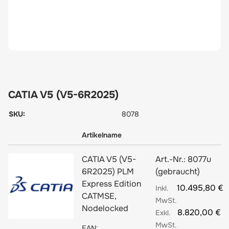
CATIA V5 (V5-6R2025)
SKU:
8078
Artikelname
CATIA V5 (V5-
Art.-Nr.:
8077u
6R2025) PLM
(gebraucht)
Express Edition
10.495,80 €
CATMSE,
Nodelocked
8.820,00 €
EAN: