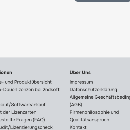
tionen
Über Uns
e- und Produktübersicht
Impressum
-Dauerlizenzen bei 2ndsoft
Datenschutzerklärung
Allgemeine Geschäftsbedi
kauf/Softwareankauf
(AGB)
t der Lizenzarten
Firmenphilosophie und
estellte Fragen (FAQ)
Qualitätsanspruch
udit/Lizenzierungscheck
Kontakt