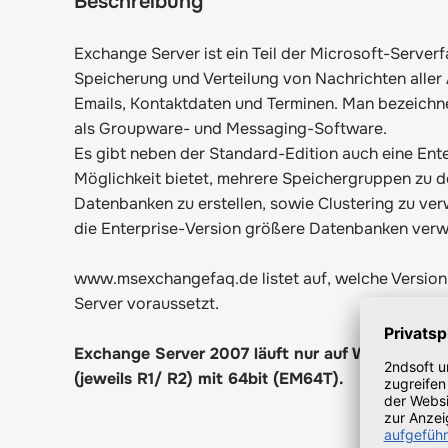
Beschreibung
Exchange Server ist ein Teil der Microsoft-Serverf
Speicherung und Verteilung von Nachrichten aller
Emails, Kontaktdaten und Terminen. Man bezeichn
als Groupware- und Messaging-Software.
Es gibt neben der Standard-Edition auch eine Enter
Möglichkeit bietet, mehrere Speichergruppen zu d
Datenbanken zu erstellen, sowie Clustering zu v
die Enterprise-Version größere Datenbanken verw
www.msexchangefaq.de listet auf, welche Versio
Server voraussetzt.
Exchange Server 2007 läuft nur auf Windows 2
(jeweils R1/ R2) mit
64bit
(EM64T).