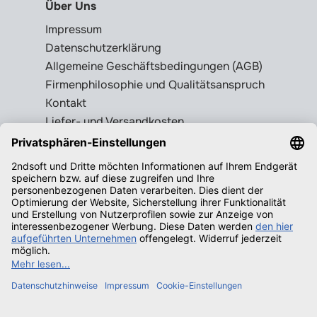
Über Uns
Impressum
Datenschutzerklärung
Allgemeine Geschäftsbedingungen (AGB)
Firmenphilosophie und Qualitätsanspruch
Kontakt
Liefer- und Versandkosten
Rückgabebedingungen
Wissenswertes
Legale Gebrauchtsoftware erkennen
Produktschlüssel = Lizenz?
Microsoft Office legal erwerben
Qualifizierende Betriebssysteme f.
Windows
Neuigkeiten