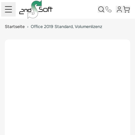
Kundenk
Ware
Springe zum Hauptinhalt
Startseite
›
Office 2019 Standard, Volumenlizenz