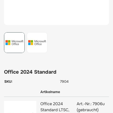
View larger image
View larger image
Office 2024 Standard
SKU:
7904
Artikelname
Office 2024
Art.-Nr.:
7906u
Standard LTSC,
(gebraucht)