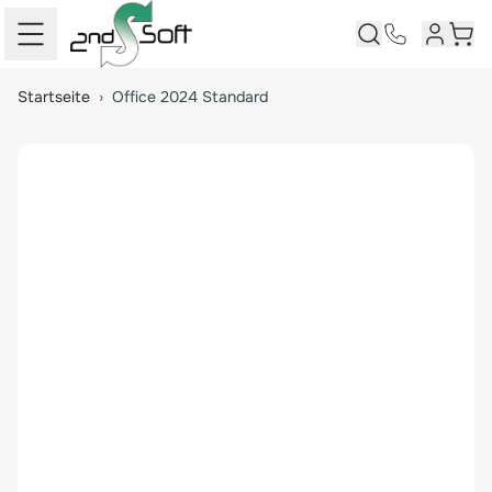
Kundenk
Ware
Springe zum Hauptinhalt
Startseite
›
Office 2024 Standard