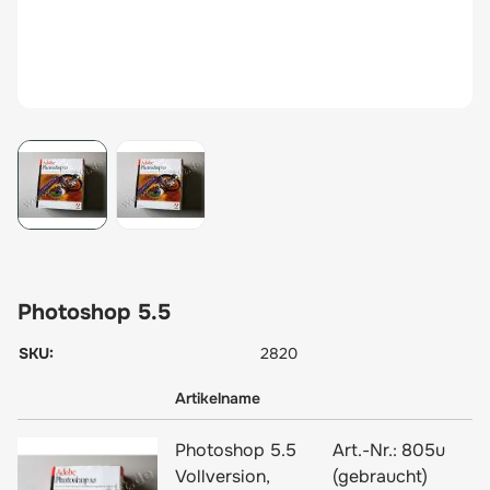
View larger image
View larger image
Photoshop 5.5
SKU:
2820
Artikelname
Photoshop 5.5
Art.-Nr.:
805u
Vollversion,
(gebraucht)