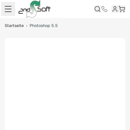
Kundenk
Ware
Springe zum Hauptinhalt
Startseite
›
Photoshop 5.5