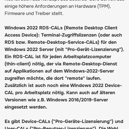
einige höhere Anforderungen an Hardware (TPM),
Firmware und Treiber stellt.
Windows 2022 RDS-CALs (Remote Desktop Client
Access Device): Terminal-Zugriffslizenzen (oder auch
RDS bzw. Remote-Desktop-Service-CALs) für den
Windows 2022 Server (mit "Pro-Gerät-Lizenzierung").
Ein RDS-CAL ist für jeden Arbeitsplatzcomputer
(thin-client) nötig, der via Remote-Desktop-Dienst
auf Applikationen auf dem Windows-2022-Server
zugreifen möchte, die dort "remote" laufen.
Zusätzlich ist auch noch eine Windows 2022 Device-
CAL pro Arbeitsplatz nötig. Kann auch auf älteren
Versionen wie z.B. Windows 2016/2019-Server
eingesetzt werden.
Es gibt Device-CALs ("Pro-Geräte-Lizensierung") und
User-CALs ("Pro-Benutzer-Lizenzierung"). Die Wahl