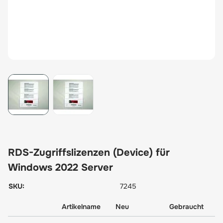
View larger image
View larger image
RDS-Zugriffslizenzen (Device) für
Windows 2022 Server
SKU:
7245
Artikelname
Neu
Gebraucht