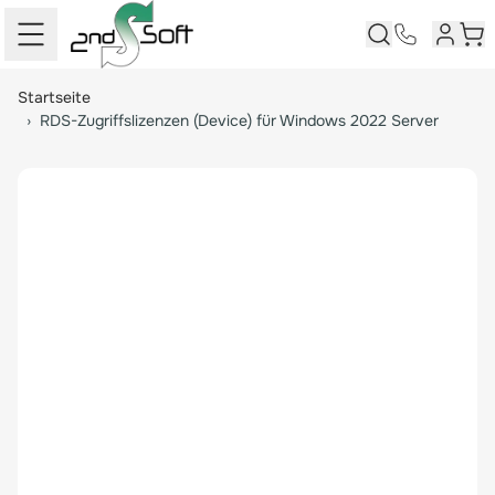
Kunden
War
Springe zum Hauptinhalt
Startseite
›
RDS-Zugriffslizenzen (Device) für Windows 2022 Server