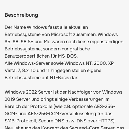
Beschreibung
Der Name Windows fasst alle aktuellen
Betriebssysteme von Microsoft zusammen. Windows
95, 98, 98 SE und Me waren noch keine eigenständigen
Betriebssysteme, sondern nur grafische
Benutzeroberflächen für MS-DOS.
Alle Windows-Server sowie Windows NT, 2000, XP,
Vista, 7, 8.x, 10 und 11 hingegen stellen eigene
Betriebssysteme auf NT-Basis dar.
Windows 2022 Server ist der Nachfolger von Windows
2019 Server und bringt einige Verbesserungen im
Bereich der Protokolle (wie z.B. optionale AES-256-
GCM- und AES-256-CCM-Verschlüsselung für das
SMB-Protokoll, Secure DNS bzw. DNS over HTTPS).
Neu ist auch das Konzept des Secured-Core Server, das