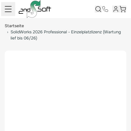
Kundenk
Ware
Springe zum Hauptinhalt
Startseite
›
SolidWorks 2026 Professional - Einzelplatzlizenz (Wartung
lief bis 06/26)