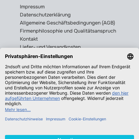
Impressum
Datenschutzerklärung
Allgemeine Geschäftsbedingungen (AGB)
Firmenphilosophie und Qualitätsanspruch
Kontakt
Liefer- und Versandkosten
Rückgabebedingungen
Wissenswertes
Legale Gebrauchtsoftware erkennen
Produktschlüssel = Lizenz?
Microsoft Office legal erwerben
Qualifizierende Betriebssysteme f.
Windows
Neuigkeiten