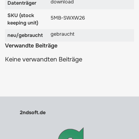
download
Datenträger
SKU (stock
5MB-SWXW26
keeping unit)
gebraucht
neu/gebraucht
Verwandte Beiträge
Keine verwandten Beiträge
2ndsoft.de