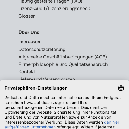
Häufig gestellte Fragen (FAQ)
Lizenz-Audit/Lizenzierungscheck
Glossar
Über Uns
Impressum
Datenschutzerklärung
Allgemeine Geschäftsbedingungen (AGB)
Firmenphilosophie und Qualitätsanspruch
Kontakt
Liefer- und Versandkosten
Rückgabebedingungen
Wissenswertes
Legale Gebrauchtsoftware erkennen
Produktschlüssel = Lizenz?
Microsoft Office legal erwerben