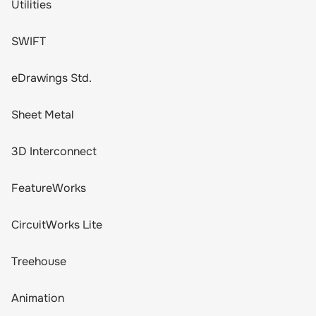
Utilities
SWIFT
eDrawings Std.
Sheet Metal
3D Interconnect
FeatureWorks
CircuitWorks Lite
Treehouse
Animation