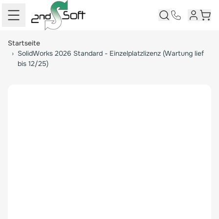
Kundenk
Ware
Springe zum Hauptinhalt
Startseite
›
SolidWorks 2026 Standard - Einzelplatzlizenz (Wartung lief
bis 12/25)