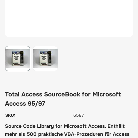
View larger image
View larger image
Total Access SourceBook for Microsoft
Access 95/97
SKU:
6587
Source Code Library for Microsoft Access. Enthält
mehr als 500 praktische VBA-Prozeduren für Access