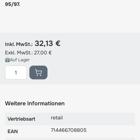
95/97.
32,13 €
Inkl. MwSt.:
Exkl. MwSt.:
27,00 €
Auf Lager
Menge
Weitere Informationen
retail
Vertriebsart
714466708805
EAN