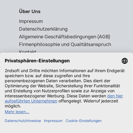
Über Uns
Impressum
Datenschutzerklärung
Allgemeine Geschäftsbedingungen (AGB)
Firmenphilosophie und Qualitätsanspruch
Kontakt
Liefer- und Versandkosten
Rückgabebedingungen
Wissenswertes
Legale Gebrauchtsoftware erkennen
Produktschlüssel = Lizenz?
Microsoft Office legal erwerben
Qualifizierende Betriebssysteme f.
Windows
Neuigkeiten