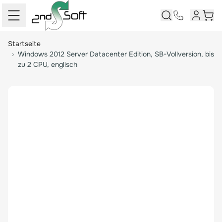
Kundenk
Ware
Springe zum Hauptinhalt
Startseite
›
Windows 2012 Server Datacenter Edition, SB-Vollversion, bis
zu 2 CPU, englisch