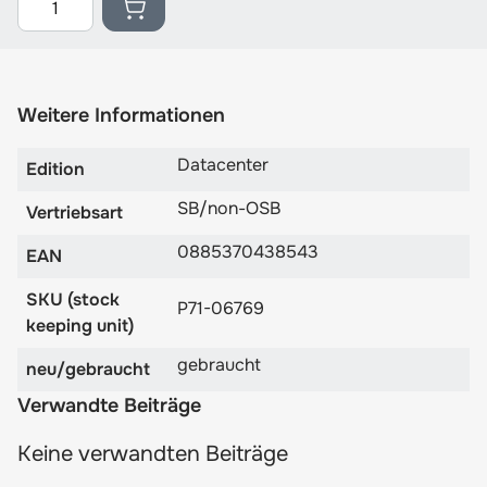
Weitere Informationen
Datacenter
Edition
SB/non-OSB
Vertriebsart
0885370438543
EAN
SKU (stock
P71-06769
keeping unit)
gebraucht
neu/gebraucht
Verwandte Beiträge
Keine verwandten Beiträge