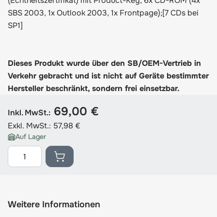
(Echtheitszertifikat) mit Product-Key, 6x CD-ROM (4x
SBS 2003, 1x Outlook 2003, 1x Frontpage);[7 CDs bei
SP1]
Dieses Produkt wurde über den SB/OEM-Vertrieb in
Verkehr gebracht und ist nicht auf Geräte bestimmter
Hersteller beschränkt, sondern frei einsetzbar.
69,00 €
Inkl. MwSt.:
Exkl. MwSt.:
57,98 €
Auf Lager
Menge
Weitere Informationen