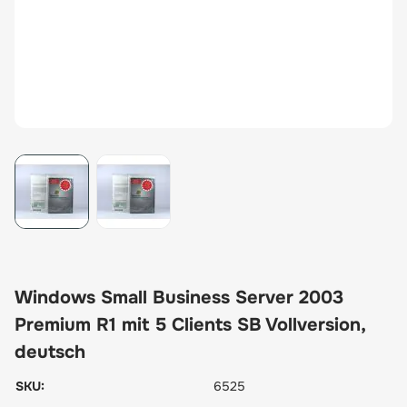
View larger image
View larger image
Windows Small Business Server 2003
Premium R1 mit 5 Clients SB Vollversion,
deutsch
SKU:
6525