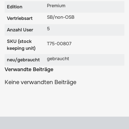
Premium
Edition
SB/non-OSB
Vertriebsart
5
Anzahl User
SKU (stock
T75-00807
keeping unit)
gebraucht
neu/gebraucht
Verwandte Beiträge
Keine verwandten Beiträge