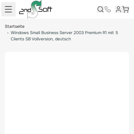
Kundenk
Ware
Springe zum Hauptinhalt
Startseite
›
Windows Small Business Server 2003 Premium R1 mit 5
Clients SB Vollversion, deutsch