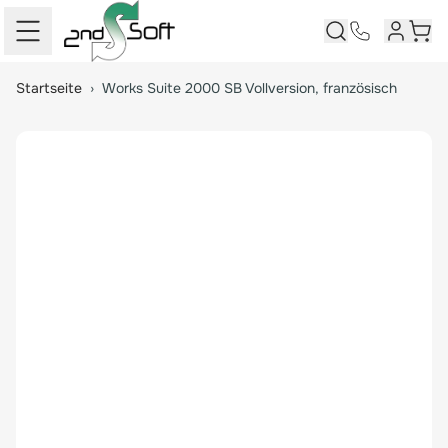
Kundenk
Ware
Springe zum Hauptinhalt
Startseite
›
Works Suite 2000 SB Vollversion, französisch