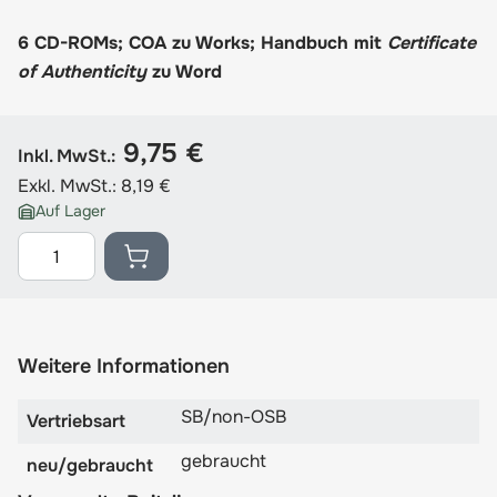
6 CD-ROMs; COA zu Works; Handbuch mit
Certificate
of Authenticity
zu Word
9,75 €
Inkl. MwSt.:
Exkl. MwSt.:
8,19 €
Auf Lager
Menge
Weitere Informationen
SB/non-OSB
Vertriebsart
gebraucht
neu/gebraucht