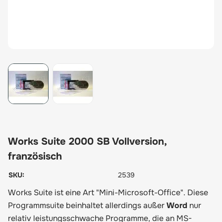
View larger image
View larger image
Works Suite 2000 SB Vollversion,
französisch
SKU:
2539
Works Suite ist eine Art "Mini-Microsoft-Office". Diese
Programmsuite beinhaltet allerdings außer
Word
nur
relativ leistungsschwache Programme, die an MS-