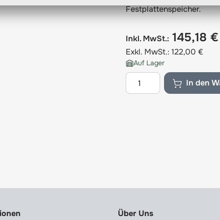
Festplattenspeicher.
145,18 €
Inkl. MwSt.:
Exkl. MwSt.:
122,00 €
Auf Lager
Menge
In den W
tionen
Über Uns