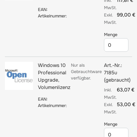
117,81 €
EAN:
99,00 €
Artikelnummer:
Menge
Windows 10
Art.-Nr.:
Nur als
Gebrauchtware
Professional
7185u
verfügbar.
Upgrade,
(gebraucht)
Volumenlizenz
63,07 €
EAN:
53,00 €
Artikelnummer:
Menge