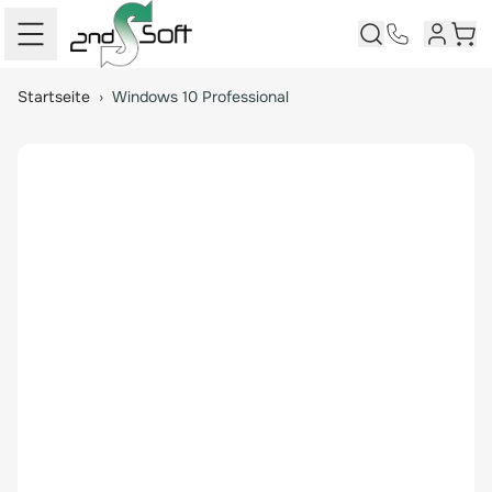
Kundenk
Ware
Springe zum Hauptinhalt
Startseite
›
Windows 10 Professional