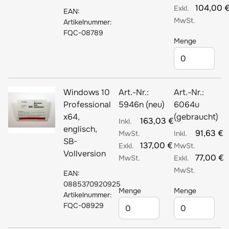
104,00 
EAN:
Artikelnummer:
FQC-08789
Menge
Windows 10
Art.-Nr.:
Art.-Nr.:
Professional
5946n (neu)
6064u
x64,
(gebraucht)
163,03 €
englisch,
91,63 €
SB-
137,00 €
Vollversion
77,00 €
EAN:
0885370920925
Menge
Menge
Artikelnummer:
FQC-08929