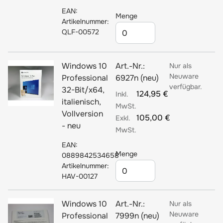
EAN:
Menge
Artikelnummer:
QLF-00572
Windows 10
Art.-Nr.:
Nur als
Neuware
Professional
6927n (neu)
verfügbar.
32-Bit/x64,
124,95 €
italienisch,
Vollversion
105,00 €
- neu
EAN:
Menge
0889842534658
Artikelnummer:
HAV-00127
Windows 10
Art.-Nr.:
Nur als
Neuware
Professional
7999n (neu)