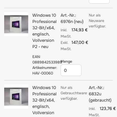
Windows 10
Art.-Nr.:
Nur als
Neuware
Professional
6976n (neu)
verfügbar.
32-Bit/x64,
174,93 €
englisch,
Vollversion
147,00 €
P2 - neu
EAN:
Menge
0889842533989
Artikelnummer:
HAV-00060
Windows 10
Art.-Nr.:
Nur als
Gebrauchtware
Professional
6832u
verfügbar.
32-Bit/x64,
(gebraucht)
englisch,
123,76 €
Vollversion