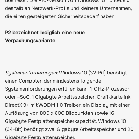
Business". Die Pro-Version von Windows 10 richtet sich
deshalb an Netzwerk-Profis und kleinere Unternehmen,
die einen gesteigerten Sicherheitsbedarf haben.
P2 bezeichnet lediglich eine neue
Verpackungsvariante.
Systemanforderungen:
Windows 10 (32-Bit) benötigt
einen Computer, der mindestens folgende
Systemanforderungen erfüllen kann: 1-GHz-Prozessor
oder –SoC, 1 Gigabyte Arbeitsspeicher, Grafikkarte inkl.
DirectX 9+ mit WDDM 1.0 Treiber, ein Display mit einer
Auflösung von 800 x 600 Bildpunkten sowie 16
Gigabyte Festplattenspeicherkapazität. Windows 10
(64-Bit) benötigt zwei Gigabyte Arbeitsspeicher und 20
Gigabyte Festplattenspeicher.