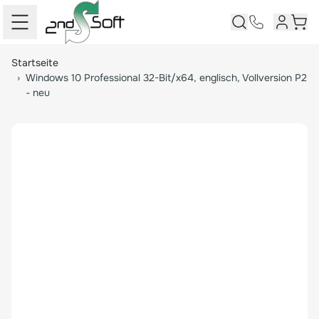
Kundenk
Ware
Springe zum Hauptinhalt
Startseite
›
Windows 10 Professional 32-Bit/x64, englisch, Vollversion P2
- neu