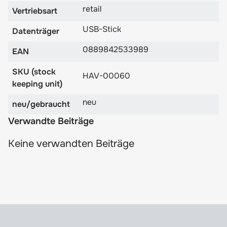
retail
Vertriebsart
USB-Stick
Datenträger
0889842533989
EAN
SKU (stock
HAV-00060
keeping unit)
neu
neu/gebraucht
Verwandte Beiträge
Keine verwandten Beiträge