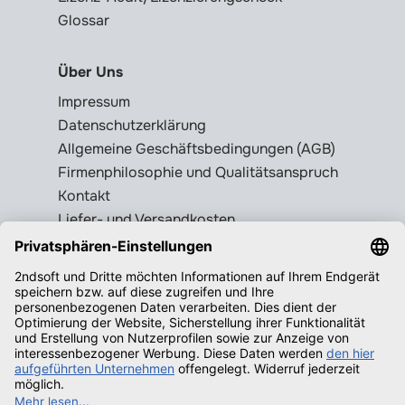
Glossar
Über Uns
Impressum
Datenschutzerklärung
Allgemeine Geschäftsbedingungen (AGB)
Firmenphilosophie und Qualitätsanspruch
Kontakt
Liefer- und Versandkosten
Rückgabebedingungen
Wissenswertes
Legale Gebrauchtsoftware erkennen
Produktschlüssel = Lizenz?
Microsoft Office legal erwerben
Qualifizierende Betriebssysteme f.