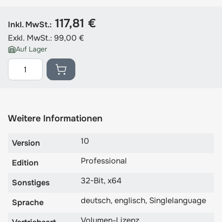
117,81 €
Inkl. MwSt.:
Exkl. MwSt.:
99,00 €
Auf Lager
Menge
Weitere Informationen
10
Version
Professional
Edition
32-Bit, x64
Sonstiges
deutsch, englisch, Singlelanguage
Sprache
Volumen-Lizenz