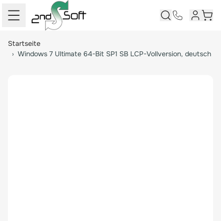
Kundenk
Ware
Springe zum Hauptinhalt
Startseite
›
Windows 7 Ultimate 64-Bit SP1 SB LCP-Vollversion, deutsch