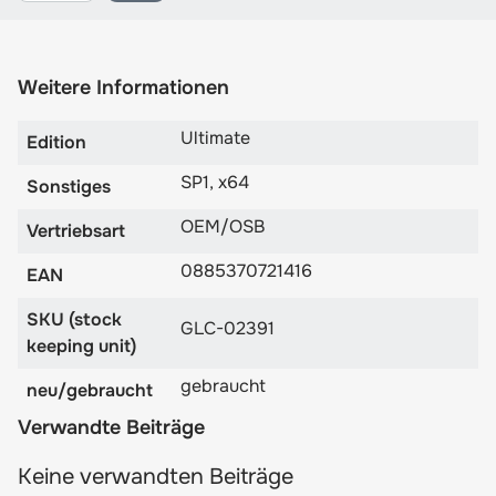
Weitere Informationen
Ultimate
Edition
SP1, x64
Sonstiges
OEM/OSB
Vertriebsart
0885370721416
EAN
SKU (stock
GLC-02391
keeping unit)
gebraucht
neu/gebraucht
Verwandte Beiträge
Keine verwandten Beiträge