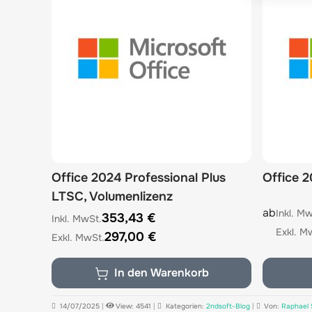
Office 2024 Professional Plus
Office 2
LTSC, Volumenlizenz
The price
ab
353,43 €
297,00 €
In den Warenkorb
14/07/2025
|
View: 4541
|
Kategorien:
2ndsoft-Blog
|
Von:
Raphael 