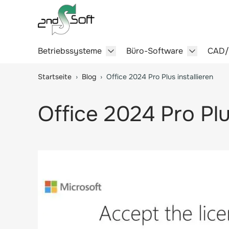
Betriebssysteme
Büro-Software
CAD
Show submenu for Betriebssy
Show sub
Springe zum Hauptinhalt
Startseite
›
Blog
›
Office 2024 Pro Plus installieren
Office 2024 Pro Plu