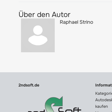
Über den Autor
Raphael Strino
2ndsoft.de
Informa
Kategori
Autodesk
kaufen