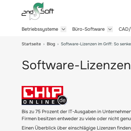
Betriebssysteme
Büro-Software
CAD
Show submenu for Betriebssy
Show sub
Springe zum Hauptinhalt
Startseite
›
Blog
›
Software-Lizenzen im Griff: So senke
Software-Lizenzen 
Bis zu 75 Prozent der IT-Ausgaben in Unternehmen 
Firmen besitzen entweder zu viele oder nicht genug 
Einen Überblick über einschlägige Lizenzen finden