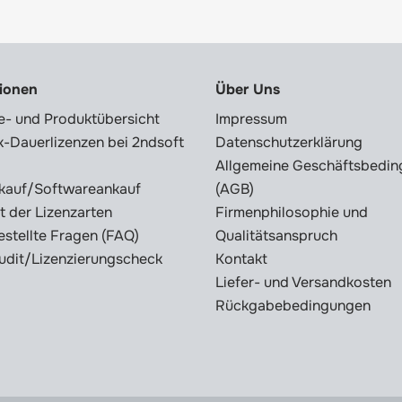
tionen
Über Uns
e- und Produktübersicht
Impressum
-Dauerlizenzen bei 2ndsoft
Datenschutzerklärung
Allgemeine Geschäftsbedi
kauf/Softwareankauf
(AGB)
t der Lizenzarten
Firmenphilosophie und
estellte Fragen (FAQ)
Qualitätsanspruch
udit/Lizenzierungscheck
Kontakt
Liefer- und Versandkosten
Rückgabebedingungen