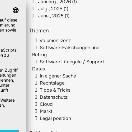
January , 2026 (1)
July , 2025 (1)
June , 2025 (1)
Themen
Volumenlizenz
Software-Fälschungen und
Betrug
Software Lifecycle / Support
Dates
In eigener Sache
Rechtslage
Tipps & Tricks
Datenschutz
Cloud
Markt
Legal position