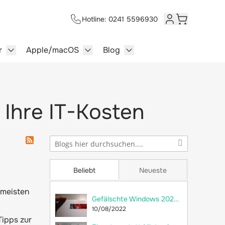
Hotline: 0241 5596930
Kundenkonto
Warenkorb
r
Apple/macOS
Blog
lersysteme category
enu for Multimedia category
Show submenu for Server category
Show submenu for Apple/macOS ca
Show submenu for Blog c
 Ihre IT-Kosten
Beliebt
Neueste
 meisten
Gefälschte Windows 2022 Server im Umlauf
10/08/2022
Tipps zur