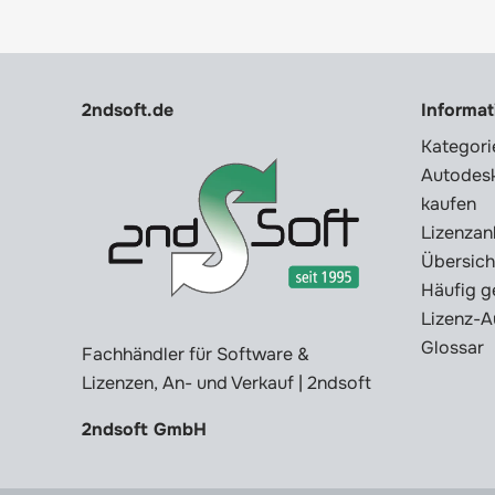
2ndsoft.de
Informa
Kategori
Autodesk
kaufen
Lizenzan
Übersich
Häufig g
Lizenz-A
Glossar
Fachhändler für Software &
Lizenzen, An- und Verkauf | 2ndsoft
2ndsoft GmbH