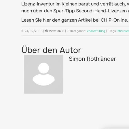
Lizenz-Inventur im Kleinen parat und verrät auch,
noch über den Spar-Tipp Second-Hand-Lizenzen a
Lesen Sie hier den ganzen Artikel bei
CHIP-Online
.
24/02/2008
|
View: 3682
|
Kategorien:
2ndsoft-Blog
|
Tags:
Microso
Über den Autor
Simon Rothländer