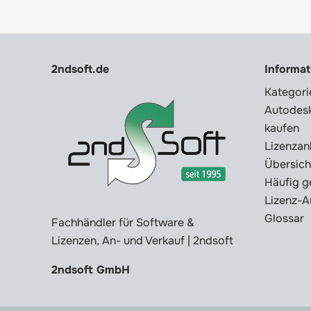
2ndsoft.de
Informa
Kategori
Autodesk
kaufen
Lizenzan
Übersich
Häufig g
Lizenz-A
Glossar
Fachhändler für Software &
Lizenzen, An- und Verkauf | 2ndsoft
2ndsoft GmbH