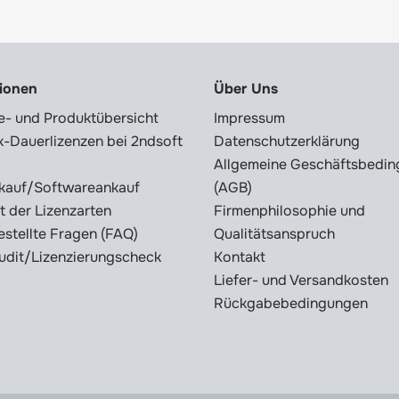
tionen
Über Uns
e- und Produktübersicht
Impressum
-Dauerlizenzen bei 2ndsoft
Datenschutzerklärung
Allgemeine Geschäftsbedi
kauf/Softwareankauf
(AGB)
t der Lizenzarten
Firmenphilosophie und
estellte Fragen (FAQ)
Qualitätsanspruch
udit/Lizenzierungscheck
Kontakt
Liefer- und Versandkosten
Rückgabebedingungen