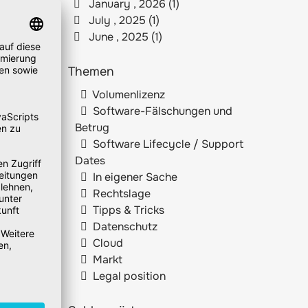
January , 2026 (1)
July , 2025 (1)
June , 2025 (1)
Themen
Volumenlizenz
Software-Fälschungen und
Betrug
Software Lifecycle / Support
Dates
In eigener Sache
Rechtslage
Tipps & Tricks
Datenschutz
Cloud
Markt
Legal position