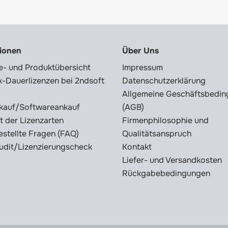
tionen
Über Uns
e- und Produktübersicht
Impressum
-Dauerlizenzen bei 2ndsoft
Datenschutzerklärung
Allgemeine Geschäftsbedi
kauf/Softwareankauf
(AGB)
t der Lizenzarten
Firmenphilosophie und
estellte Fragen (FAQ)
Qualitätsanspruch
udit/Lizenzierungscheck
Kontakt
Liefer- und Versandkosten
Rückgabebedingungen