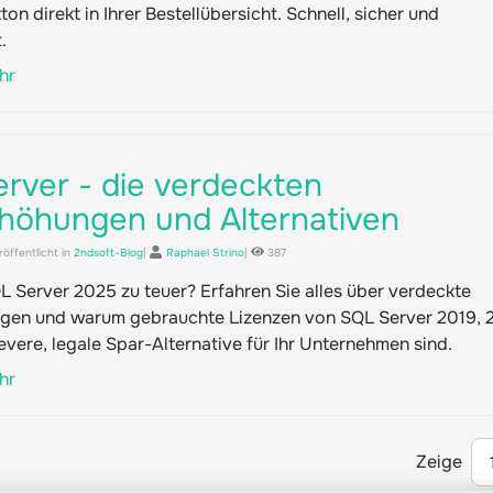
on direkt in Ihrer Bestellübersicht. Schnell, sicher und
.
hr
rver - die verdeckten
rhöhungen und Alternativen
öffentlicht in
2ndsoft-Blog
|
Raphael Strino
|
387
L Server 2025 zu teuer? Erfahren Sie alles über verdeckte
gen und warum gebrauchte Lizenzen von SQL Server 2019, 
evere, legale Spar-Alternative für Ihr Unternehmen sind.
hr
Zeige