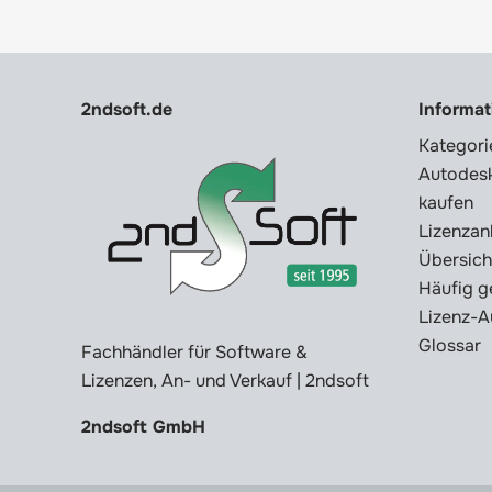
2ndsoft.de
Informa
Kategori
Autodesk
kaufen
Lizenzan
Übersich
Häufig g
Lizenz-A
Glossar
Fachhändler für Software &
Lizenzen, An- und Verkauf | 2ndsoft
2ndsoft GmbH