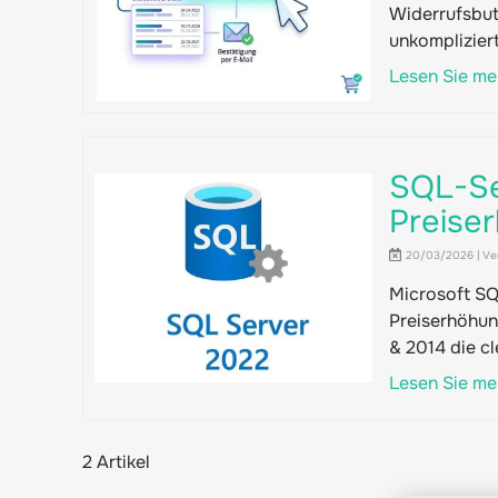
Widerrufsbutt
unkompliziert
Lesen Sie me
SQL-Se
Preise
20/03/2026 | Ver
Microsoft SQ
Preiserhöhun
& 2014 die cl
Lesen Sie me
2 Artikel