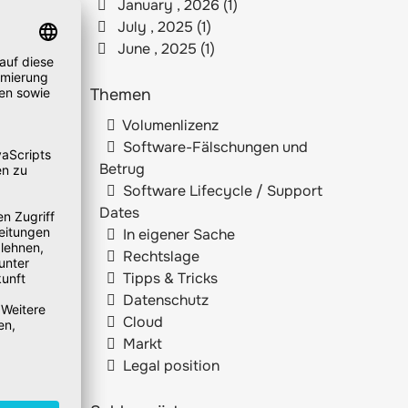
January , 2026 (1)
July , 2025 (1)
June , 2025 (1)
Themen
Volumenlizenz
Software-Fälschungen und
Betrug
Software Lifecycle / Support
Dates
In eigener Sache
Rechtslage
Tipps & Tricks
Datenschutz
Cloud
Markt
Legal position