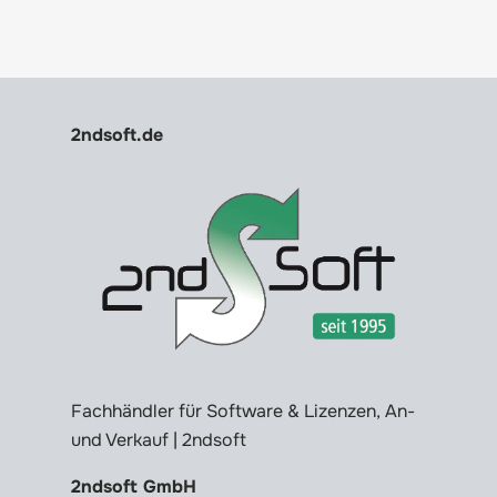
2ndsoft.de
Fachhändler für Software & Lizenzen, An-
und Verkauf | 2ndsoft
2ndsoft GmbH