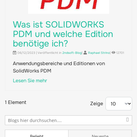
Was ist SOLIDWORKS
PDM und welche Edition
benötige ich?
06/12/2023 | Veröffentlicht in
2ndsoft-Blog
|
Raphael Strino
|
12701
Anwendungsbereiche und Editionen von
SolidWorks PDM
Lesen Sie mehr
1 Element
Zeige
Beliebt
Neueste