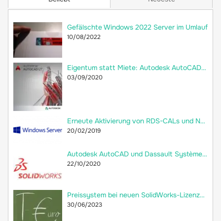
Gefälschte Windows 2022 Server im Umlauf
10/08/2022
Eigentum statt Miete: Autodesk AutoCAD LT 2018 jetzt als Dauerlizenz bei 2ndsoft kaufen!
03/09/2020
Erneute Aktivierung von RDS-CALs und Neuerstellung der Remotedesktop-Lizenzdatenbank
20/02/2019
Autodesk AutoCAD und Dassault Systèmes SolidWorks: Welche Unterschiede gibt es?
22/10/2020
Preissystem bei neuen SolidWorks-Lizenzen: versteckte Preiserhöhung
30/06/2023