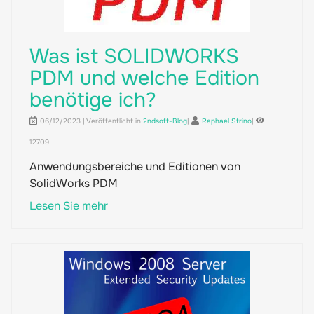
Was ist SOLIDWORKS
PDM und welche Edition
benötige ich?
06/12/2023 | Veröffentlicht in
2ndsoft-Blog
|
Raphael Strino
|
12709
Anwendungsbereiche und Editionen von
SolidWorks PDM
Lesen Sie mehr