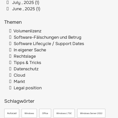
July , 2025 (1)
June , 2025 (1)
Themen
Volumenlizenz
Software-Fälschungen und Betrug
Software Lifecycle / Support Dates
In eigener Sache
Rechtslage
Tipps & Tricks
Datenschutz
Cloud
Markt
Legal position
Schlagwörter
Autocad
Windows
Office
Windows LTSC
Windows Server 2022