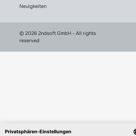
Neuigkeiten
© 2026 2ndsoft GmbH - All rights
reserved