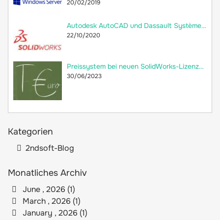
20/02/2019
Autodesk AutoCAD und Dassault Systèmes SolidWorks: Welche Unterschiede gibt es?
22/10/2020
Preissystem bei neuen SolidWorks-Lizenzen: versteckte Preiserhöhung
30/06/2023
Kategorien
2ndsoft-Blog
Monatliches Archiv
June , 2026 (1)
March , 2026 (1)
January , 2026 (1)