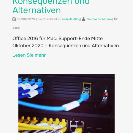
Konsequenzen und
Alternativen
24/08/2020 | Veröffentlicht in
2ndsoft-Blog
|
Thomas Schlösser
|
4406
Office 2016 für Mac: Support-Ende Mitte
Oktober 2020 – Konsequenzen und Alternativen
Lesen Sie mehr