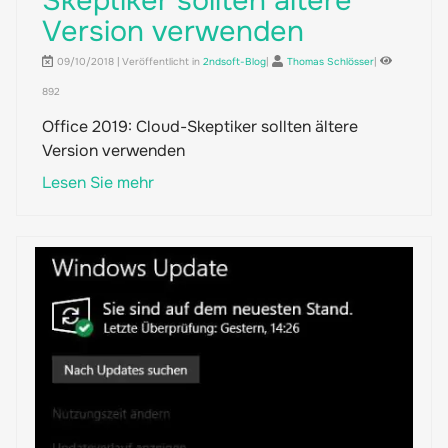
Skeptiker sollten ältere
Version verwenden
09/10/2018 | Veröffentlicht in
2ndsoft-Blog
|
Thomas Schlösser
|
892
Office 2019: Cloud-Skeptiker sollten ältere
Version verwenden
Lesen Sie mehr