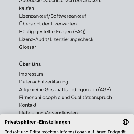
Autodesk-Dauerlizenzen bei 2ndsoft
kaufen
Lizenzankauf/Softwareankauf
Übersicht der Lizenzarten
Häufig gestellte Fragen (FAQ)
Lizenz-Audit/Lizenzierungscheck
Glossar
Über Uns
Impressum
Datenschutzerklärung
Allgemeine Geschäftsbedingungen (AGB)
Firmenphilosophie und Qualitätsanspruch
Kontakt
Liefer- und Versandkosten
Rückgabebedingungen