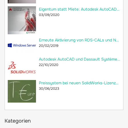
Eigentum statt Miete: Autodesk AutoCAD LT 2018 jetzt als Dauerlizenz bei 2ndsoft kaufen!
03/09/2020
Erneute Aktivierung von RDS-CALs und Neuerstellung der Remotedesktop-Lizenzdatenbank
20/02/2019
Autodesk AutoCAD und Dassault Systèmes SolidWorks: Welche Unterschiede gibt es?
22/10/2020
Preissystem bei neuen SolidWorks-Lizenzen: versteckte Preiserhöhung
30/06/2023
Kategorien