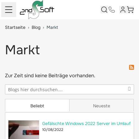
Kundenk
Ware
Springe zum Hauptinhalt
Startseite
›
Blog
›
Markt
Markt
Zur Zeit sind keine Beiträge vorhanden.
Beliebt
Neueste
Gefälschte Windows 2022 Server im Umlauf
10/08/2022