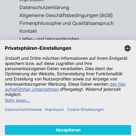
Datenschutzerklärung
Allgemeine Geschäftsbedingungen (AGB)
Firmenphilosophie und Qualitätsanspruch
Kontakt
Liefer- und Versandkosten
Rückgabebedingungen
Wissenswertes
Legale Gebrauchtsoftware erkennen
Produktschlüssel = Lizenz?
Microsoft Office legal erwerben
Qualifizierende Betriebssysteme f.
Windows
Neuigkeiten