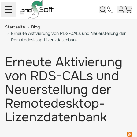
Kundenk
Ware
Springe zum Hauptinhalt
Startseite
›
Blog
›
Erneute Aktivierung von RDS-CALs und Neuerstellung der
Remotedesktop-Lizenzdatenbank
Erneute Aktivierung
von RDS-CALs und
Neuerstellung der
Remotedesktop-
Lizenzdatenbank