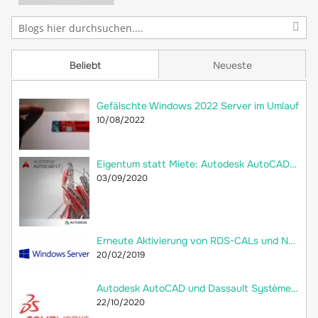
Beliebt
Neueste
Gefälschte Windows 2022 Server im Umlauf
10/08/2022
Eigentum statt Miete: Autodesk AutoCAD LT 2018 jetzt als Dauerlizenz bei 2ndsoft kaufen!
03/09/2020
Erneute Aktivierung von RDS-CALs und Neuerstellung der Remotedesktop-Lizenzdatenbank
20/02/2019
Autodesk AutoCAD und Dassault Systèmes SolidWorks: Welche Unterschiede gibt es?
22/10/2020