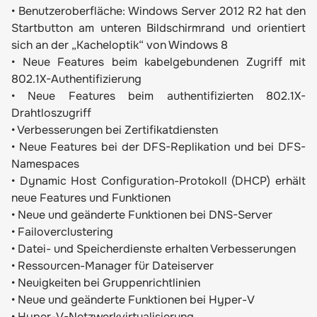
• Benutzeroberfläche: Windows Server 2012 R2 hat den
Startbutton am unteren Bildschirmrand und orientiert
sich an der „Kacheloptik“ von Windows 8
•
Neue Features beim kabelgebundenen Zugriff mit
802.1X-Authentifizierung
•
Neue Features beim authentifizierten 802.1X-
Drahtloszugriff
•
Verbesserungen bei Zertifikatdiensten
•
Neue Features bei der DFS-Replikation und bei DFS-
Namespaces
•
Dynamic Host Configuration-Protokoll (DHCP) erhält
neue Features und Funktionen
•
Neue und geänderte Funktionen bei DNS-Server
•
Failoverclustering
•
Datei- und Speicherdienste erhalten Verbesserungen
•
Ressourcen-Manager für Dateiserver
•
Neuigkeiten bei Gruppenrichtlinien
•
Neue und geänderte Funktionen bei Hyper-V
•
Hyper-V-Netzwerkvirtualisierung