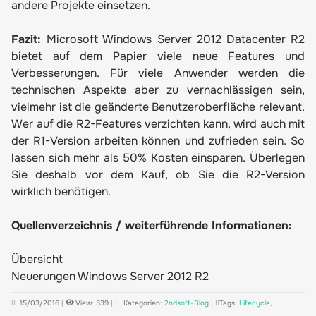
andere Projekte einsetzen.
Fazit:
Microsoft Windows Server 2012 Datacenter R2
bietet auf dem Papier viele neue Features und
Verbesserungen. Für viele Anwender werden die
technischen Aspekte aber zu vernachlässigen sein,
vielmehr ist die geänderte Benutzeroberfläche relevant.
Wer auf die R2-Features verzichten kann, wird auch mit
der R1-Version arbeiten können und zufrieden sein. So
lassen sich mehr als 50% Kosten einsparen. Überlegen
Sie deshalb vor dem Kauf, ob Sie die R2-Version
wirklich benötigen.
Quellenverzeichnis / weiterführende Informationen:
Übersicht
Neuerungen Windows Server 2012 R2
15/03/2016
|
View: 539
|
Kategorien:
2ndsoft-Blog
|
Tags:
Lifecycle
,