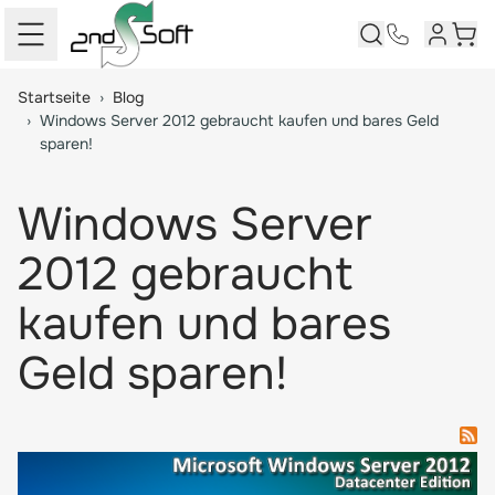
Kundenk
Ware
Springe zum Hauptinhalt
Startseite
›
Blog
›
Windows Server 2012 gebraucht kaufen und bares Geld
sparen!
Windows Server
2012 gebraucht
kaufen und bares
Geld sparen!