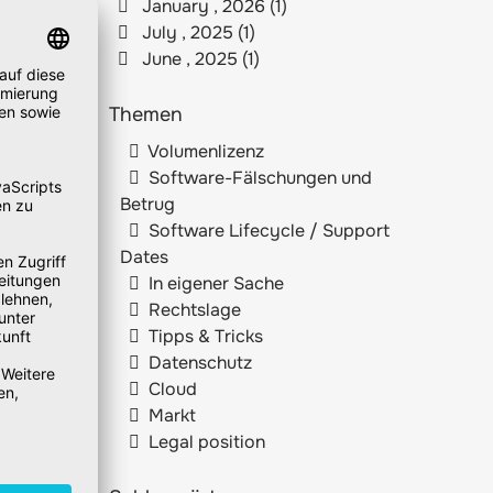
January , 2026 (1)
July , 2025 (1)
June , 2025 (1)
Themen
Volumenlizenz
Software-Fälschungen und
Betrug
Software Lifecycle / Support
Dates
In eigener Sache
Rechtslage
Tipps & Tricks
Datenschutz
Cloud
Markt
Legal position