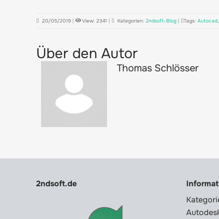
20/05/2019
|
View: 2341
|
Kategorien:
2ndsoft-Blog
|
Tags:
Autocad
Über den Autor
Thomas Schlösser
2ndsoft.de
Informa
Kategori
Autodesk