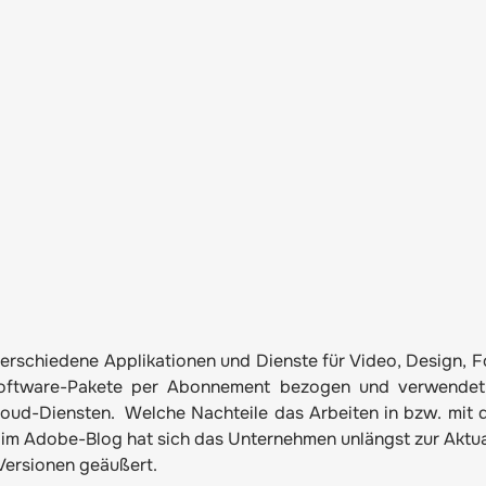
verschiedene Applikationen und Dienste für Video, Design, F
Software-Pakete per Abonnement bezogen und verwendet
oud-Diensten. Welche Nachteile das Arbeiten in bzw. mit 
 im
Adobe-Blog
hat sich das Unternehmen unlängst zur Aktua
Versionen geäußert.