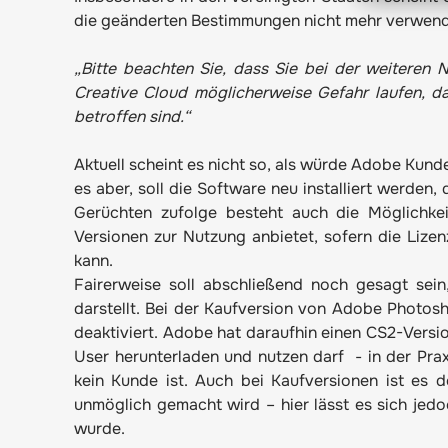
die geänderten Bestimmungen nicht mehr verwend
„Bitte beachten Sie, dass Sie bei der weiteren N
Creative Cloud möglicherweise Gefahr laufen, d
betroffen sind.“
Aktuell scheint es nicht so, als würde Adobe Kund
es aber, soll die Software neu installiert werden,
Gerüchten zufolge besteht auch die Möglichkei
Versionen zur Nutzung anbietet, sofern die Li
kann.
Fairerweise soll abschließend noch gesagt sei
darstellt. Bei der Kaufversion von Adobe Photos
deaktiviert. Adobe hat daraufhin einen CS2-Versio
User herunterladen und nutzen darf - in der Pra
kein Kunde ist. Auch bei Kaufversionen ist es 
unmöglich gemacht wird – hier lässt es sich jed
wurde.