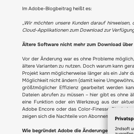
Im Adobe-Blogbeitrag heißt es:
„Wir möchten unsere Kunden darauf hinweisen, d
Cloud-Applikationen zum Download zur Verfügung 
Ältere Software nicht mehr zum Download über 
Vor der Änderung war es ohne Probleme möglich, 
ältere Varianten zu nutzen. Doch warum kann gera
Projekt kann möglicherweise länger als ein Jahr 
Möglichkeit nicht ändern (damit keine Umgewöhnu
größtmöglicher Effizienz gearbeitet werden ka
Dateien abrufen zu müssen – hier gibt es ohne ä
eine Funktion oder ein Werkzeug aus der aktuel
Adobe Encore oder das Color-Finesse-Plugin in 
zeigen sich die Nachteile von Abonnement-Modell
Wie begründet Adobe die Änderungen in der Upd