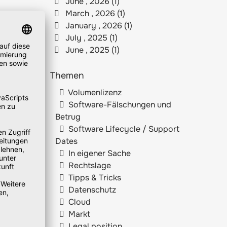
June , 2026 (1)
March , 2026 (1)
January , 2026 (1)
July , 2025 (1)
June , 2025 (1)
Themen
Volumenlizenz
Software-Fälschungen und
Betrug
Software Lifecycle / Support
Dates
In eigener Sache
Rechtslage
Tipps & Tricks
Datenschutz
Cloud
Markt
Legal position