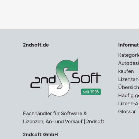
2ndsoft.de
Informa
Kategori
Autodesk
kaufen
Lizenzan
Übersich
Häufig g
Lizenz-A
Glossar
Fachhändler für Software &
Lizenzen, An- und Verkauf | 2ndsoft
2ndsoft GmbH