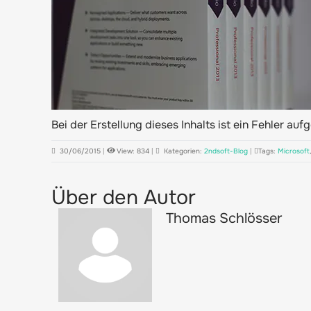
Bei der Erstellung dieses Inhalts ist ein Fehler auf
30/06/2015
|
View: 834
|
Kategorien:
2ndsoft-Blog
|
Tags:
Microsoft
Über den Autor
Thomas Schlösser