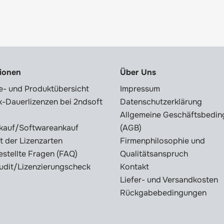
tionen
Über Uns
e- und Produktübersicht
Impressum
-Dauerlizenzen bei 2ndsoft
Datenschutzerklärung
Allgemeine Geschäftsbedi
kauf/Softwareankauf
(AGB)
t der Lizenzarten
Firmenphilosophie und
estellte Fragen (FAQ)
Qualitätsanspruch
udit/Lizenzierungscheck
Kontakt
Liefer- und Versandkosten
Rückgabebedingungen