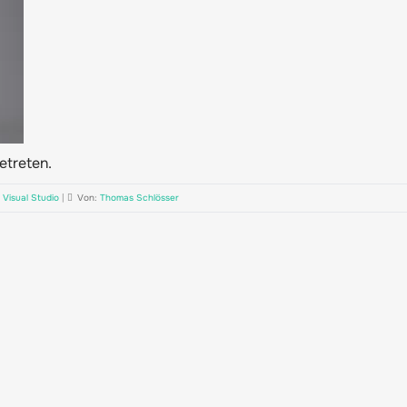
getreten.
,
Visual Studio
|
Von:
Thomas Schlösser