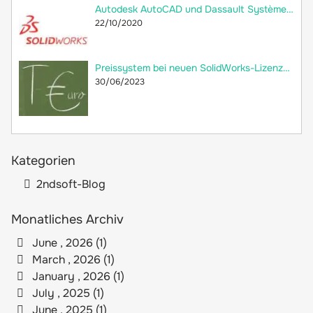
Autodesk AutoCAD und Dassault Systèmes SolidWorks: Welche Unterschiede gibt es?
22/10/2020
Preissystem bei neuen SolidWorks-Lizenzen: versteckte Preiserhöhung
30/06/2023
Kategorien
2ndsoft-Blog
Monatliches Archiv
June , 2026 (1)
March , 2026 (1)
January , 2026 (1)
July , 2025 (1)
June , 2025 (1)