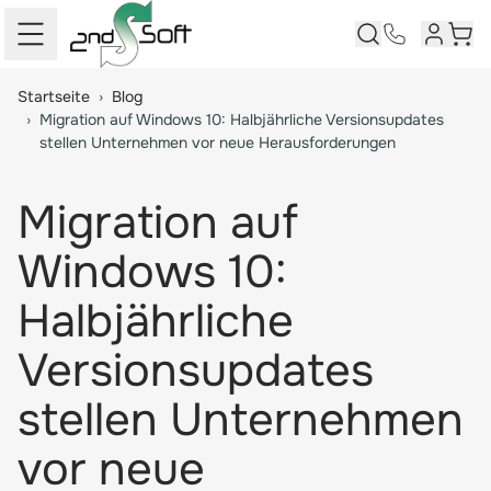
Kundenk
Ware
Springe zum Hauptinhalt
Startseite
›
Blog
›
Migration auf Windows 10: Halbjährliche Versionsupdates
stellen Unternehmen vor neue Herausforderungen
Migration auf
Windows 10:
Halbjährliche
Versionsupdates
stellen Unternehmen
vor neue