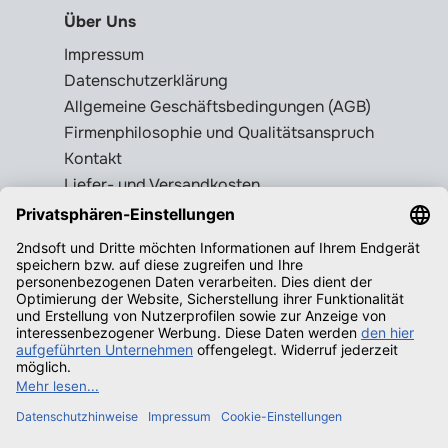
Über Uns
Impressum
Datenschutzerklärung
Allgemeine Geschäftsbedingungen (AGB)
Firmenphilosophie und Qualitätsanspruch
Kontakt
Liefer- und Versandkosten
Rückgabebedingungen
Wissenswertes
Legale Gebrauchtsoftware erkennen
Produktschlüssel = Lizenz?
Microsoft Office legal erwerben
Qualifizierende Betriebssysteme f.
Windows
Neuigkeiten