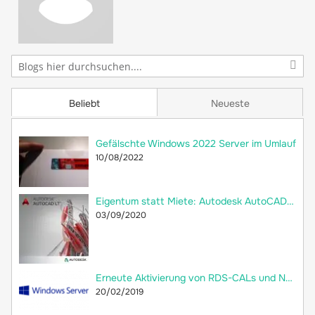
Beliebt
Neueste
Gefälschte Windows 2022 Server im Umlauf
10/08/2022
Eigentum statt Miete: Autodesk AutoCAD LT 2018 jetzt als Dauerlizenz bei 2ndsoft kaufen!
03/09/2020
Erneute Aktivierung von RDS-CALs und Neuerstellung der Remotedesktop-Lizenzdatenbank
20/02/2019