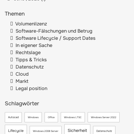
Themen
Volumenlizenz
Software-Fälschungen und Betrug
Software Lifecycle / Support Dates
In eigener Sache
Rechtslage
Tipps & Tricks
Datenschutz
Cloud
Markt
Legal position
Schlagwörter
Autocad
Windows
Office
Windows LTSC
Windows Server 2022
Sicherheit
Lifecycle
Datenschutz
Windows 2008 Server