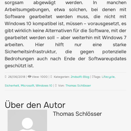
sorgsam abgewägt werden. In manchen
Arbeitsumgebungen, etwa solchen, bei denen mit
Software gearbeitet werden muss, die nicht mit
Windows 10 kompatibel ist, müssen – vorausgesetzt, es
gibt wirklich keine Alternativen für die Software, mit der
gearbeitet werden soll – aber weiterhin mit Windows 7
arbeiten. Hier hilft nur eine starke
Sicherheitsinfrastruktur, die gegen potenzielle
Bedrohungen auch nach Ende der Softwareupdates
geschützt ist.
26/06/2018
|
View: 1000
|
Kategorien:
2ndsoft-Blog
|
Tags:
Lifecycle
,
Sicherheit
,
Microsoft
,
Windows 10
|
Von:
Thomas Schlösser
Über den Autor
Thomas Schlösser