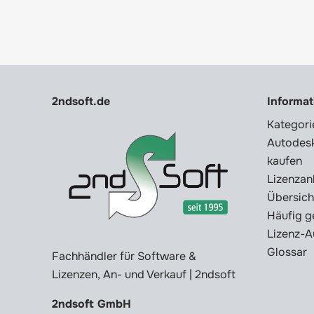
2ndsoft.de
Informa
Kategori
Autodesk
kaufen
Lizenzan
Übersich
Häufig g
Lizenz-A
Glossar
Fachhändler für Software &
Lizenzen, An- und Verkauf | 2ndsoft
2ndsoft GmbH