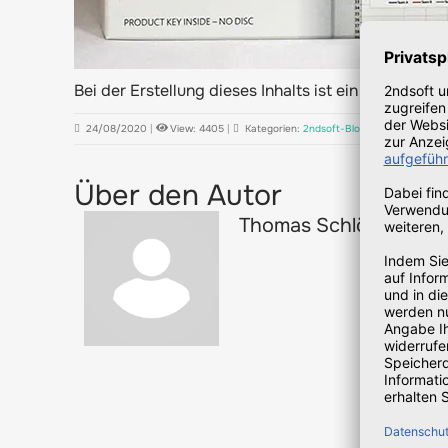
Bei der Erstellung dieses Inhalts ist ein Fehler auf
24/08/2020
|
View: 4405
|
Kategorien:
2ndsoft-Blog
|
Tags:
Lifecyc
Über den Autor
Thomas Schlösser