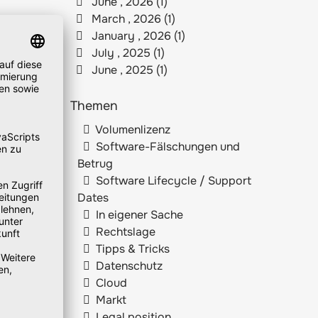
June , 2026 (1)
March , 2026 (1)
January , 2026 (1)
July , 2025 (1)
June , 2025 (1)
Themen
Volumenlizenz
Software-Fälschungen und
Betrug
Software Lifecycle / Support
Dates
In eigener Sache
Rechtslage
Tipps & Tricks
Datenschutz
Cloud
Markt
Legal position