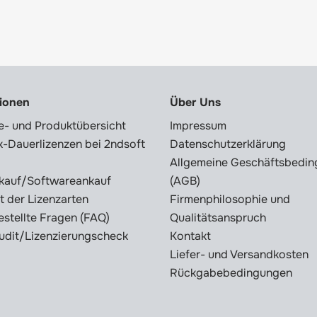
tionen
Über Uns
e- und Produktübersicht
Impressum
-Dauerlizenzen bei 2ndsoft
Datenschutzerklärung
Allgemeine Geschäftsbedi
kauf/Softwareankauf
(AGB)
t der Lizenzarten
Firmenphilosophie und
estellte Fragen (FAQ)
Qualitätsanspruch
udit/Lizenzierungscheck
Kontakt
Liefer- und Versandkosten
Rückgabebedingungen