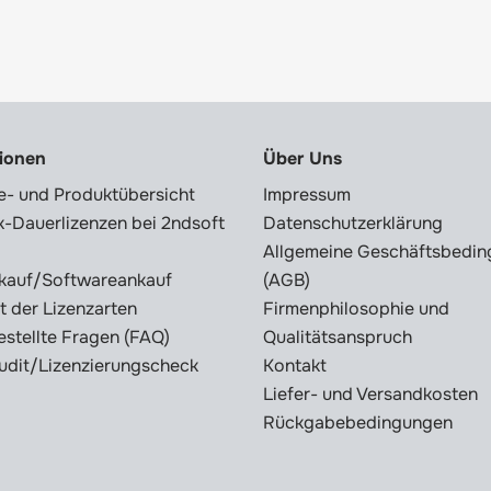
tionen
Über Uns
e- und Produktübersicht
Impressum
-Dauerlizenzen bei 2ndsoft
Datenschutzerklärung
Allgemeine Geschäftsbedi
kauf/Softwareankauf
(AGB)
t der Lizenzarten
Firmenphilosophie und
estellte Fragen (FAQ)
Qualitätsanspruch
udit/Lizenzierungscheck
Kontakt
Liefer- und Versandkosten
Rückgabebedingungen