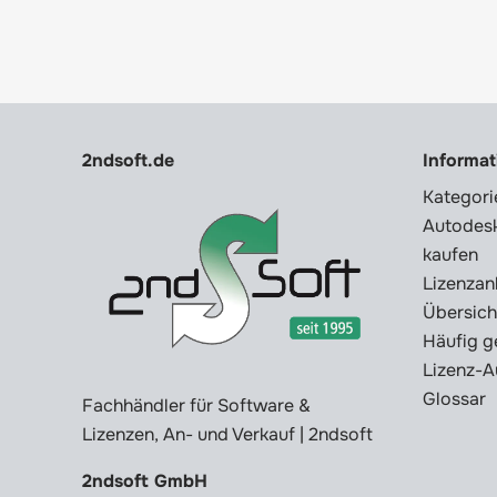
2ndsoft.de
Informa
Kategori
Autodesk
kaufen
Lizenzan
Übersich
Häufig g
Lizenz-A
Glossar
Fachhändler für Software &
Lizenzen, An- und Verkauf | 2ndsoft
2ndsoft GmbH