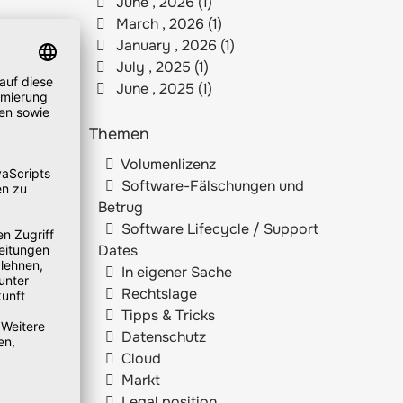
June , 2026 (1)
March , 2026 (1)
January , 2026 (1)
July , 2025 (1)
June , 2025 (1)
Themen
Volumenlizenz
Software-Fälschungen und
Betrug
Software Lifecycle / Support
Dates
In eigener Sache
Rechtslage
Tipps & Tricks
Datenschutz
Cloud
Markt
Legal position