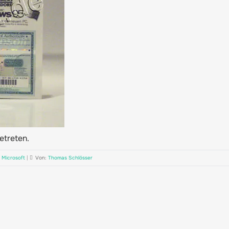
getreten.
,
Microsoft
|
Von:
Thomas Schlösser