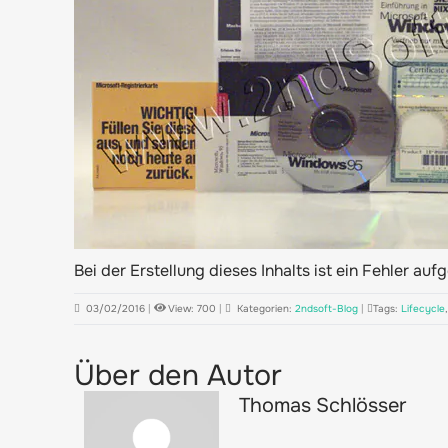
Bei der Erstellung dieses Inhalts ist ein Fehler auf
03/02/2016
|
View: 700
|
Kategorien:
2ndsoft-Blog
|
Tags:
Lifecycle
Über den Autor
Thomas Schlösser