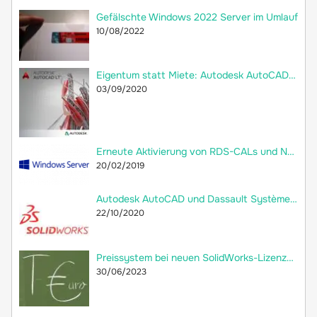
Gefälschte Windows 2022 Server im Umlauf
10/08/2022
Eigentum statt Miete: Autodesk AutoCAD LT 2018 jetzt als Dauerlizenz bei 2ndsoft kaufen!
03/09/2020
Erneute Aktivierung von RDS-CALs und Neuerstellung der Remotedesktop-Lizenzdatenbank
20/02/2019
Autodesk AutoCAD und Dassault Systèmes SolidWorks: Welche Unterschiede gibt es?
22/10/2020
Preissystem bei neuen SolidWorks-Lizenzen: versteckte Preiserhöhung
30/06/2023