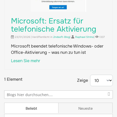
Microsoft: Ersatz für
telefonische Aktivierung
23/01/2026 | Veröffentlicht in
2ndsoft-Blog
|
Raphael Strino
|
1337
Microsoft beendet telefonische Windows- oder
Office-Aktivierung – was nun zu tun ist
Lesen Sie mehr
1 Element
Zeige
Beliebt
Neueste