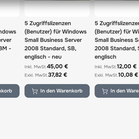
5 Zugriffslizenzen
5 Zugriffslizenze
indows
(Benutzer) für Windows
(Benutzer) für 
erver
Small Business Server
Small Business S
BM -
2008 Standard, SB,
2008 Standard, 
englisch - neu
englisch
45,00 €
12,00 €
37,82 €
10,08 €
nkorb
In den Warenkorb
In den War