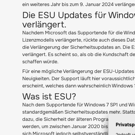
ein weiteres Jahr bis zum 9. Januar 2024 verlänge
Die ESU Updates für Window
verlängert.
Nachdem Microsoft das Supportende für die Wind
Lizenzmodells verlängerte, rückte auch dieses Da
die Verlängerung der Sicherheitsupdates an. Die 
verlängert. Es scheint so, als ob die Kundschaft
schaffen würde.
Für eine mögliche Verlängerung der ESU-Updates
Neuigkeiten. Der Support läuft hier voraussichtli
erscheint, welches dann wahrscheinlich Windows 
Was ist ESU?
Nach dem Supportende für Windows 7 SP1 und Wind
standardgemäßen Sicherheitsupdates mehr. Statt
dazu, die Sicherheit der älteren Programme weite
werden, um zwischen Januar 2020 bis spätestens J
sich Microsoft jedoch selbstverständlich nicht vor