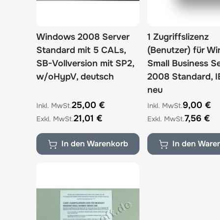
Windows 2008 Server
1 Zugriffslizenz
Standard mit 5 CALs,
(Benutzer) für W
SB-Vollversion mit SP2,
Small Business S
w/oHypV, deutsch
2008 Standard, I
neu
25,00 €
9,00 €
21,01 €
7,56 €
In den Warenkorb
In den Ware