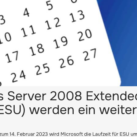
s Server 2008 Extende
ESU) werden ein weite
 zum 14. Februar 2023 wird Microsoft die Laufzeit für ESU u