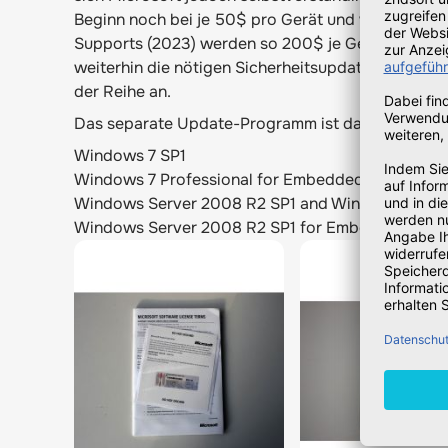
Beginn noch bei je 50$ pro Gerät und wurde mit je
Supports (2023) werden so 200$ je Geräte-Lizenz
weiterhin die nötigen Sicherheitsupdates im Rah
der Reihe an.
Das separate Update-Programm ist dabei für folg
Windows 7 SP1
Windows 7 Professional for Embedded Systems
Windows Server 2008 R2 SP1 and Windows Serve
Windows Server 2008 R2 SP1 for Embedded Syst