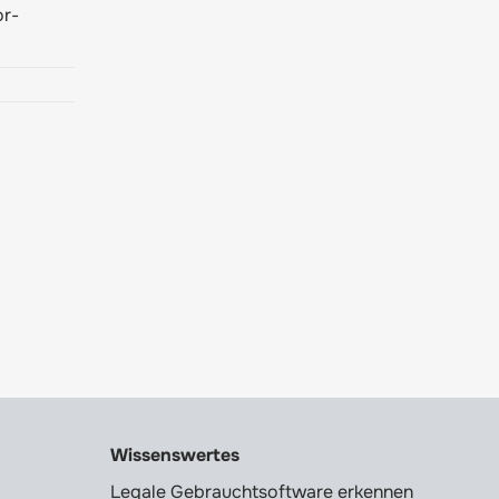
or-
Wissenswertes
Legale Gebrauchtsoftware erkennen