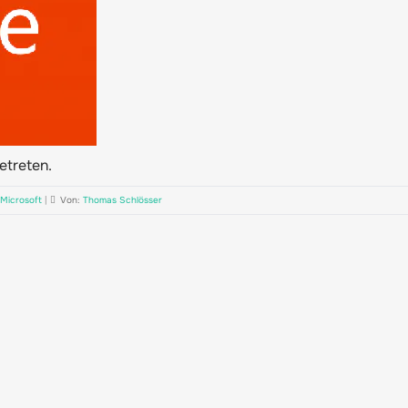
getreten.
Microsoft
|
Von:
Thomas Schlösser