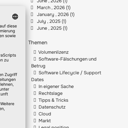
June , 2026 (1)
March , 2026 (1)
January , 2026 (1)
July , 2025 (1)
June , 2025 (1)
Themen
Volumenlizenz
Software-Fälschungen und
Betrug
Software Lifecycle / Support
Dates
In eigener Sache
Rechtslage
Tipps & Tricks
Datenschutz
Cloud
Markt
Legal position