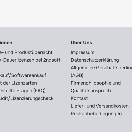
tionen
Über Uns
e- und Produktübersicht
Impressum
-Dauerlizenzen bei 2ndsoft
Datenschutzerklärung
Allgemeine Geschäftsbedi
kauf/Softwareankauf
(AGB)
t der Lizenzarten
Firmenphilosophie und
estellte Fragen (FAQ)
Qualitätsanspruch
udit/Lizenzierungscheck
Kontakt
Liefer- und Versandkosten
Rückgabebedingungen