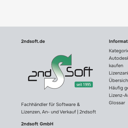
2ndsoft.de
Informa
Kategori
Autodesk
kaufen
Lizenzan
Übersich
Häufig g
Lizenz-A
Glossar
Fachhändler für Software &
Lizenzen, An- und Verkauf | 2ndsoft
2ndsoft GmbH