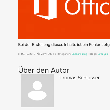
Bei der Erstellung dieses Inhalts ist ein Fehler auf
09/10/2018
|
View: 896
|
Kategorien:
2ndsoft-Blog
|
Tags:
Lifecycle
,
Über den Autor
Thomas Schlösser